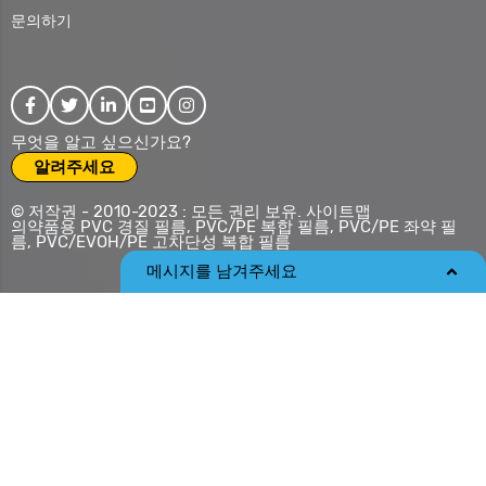
문의하기
무엇을 알고 싶으신가요?
알려주세요
© 저작권 - 2010-2023 : 모든 권리 보유. 사이트맵
의약품용 PVC 경질 필름, PVC/PE 복합 필름, PVC/PE 좌약 필
름, PVC/EVOH/PE 고차단성 복합 필름
메시지를 남겨주세요
메시지를 남겨주세요
이
름
이