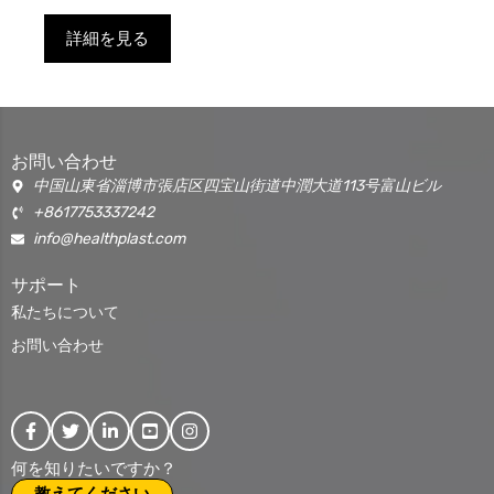
詳細を見る
お問い合わせ
中国山東省淄博市張店区四宝山街道中潤大道113号富山ビル
+8617753337242
info@healthplast.com
サポート
私たちについて
お問い合わせ
何を知りたいですか？