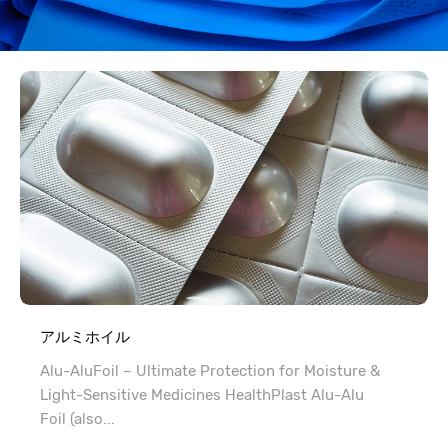
アルミホイル
Alu-AluFoil – Ultimate Protection for Moisture &
Light-Sensitive Medicines HealthPlast Alu-Alu
Foil (also...